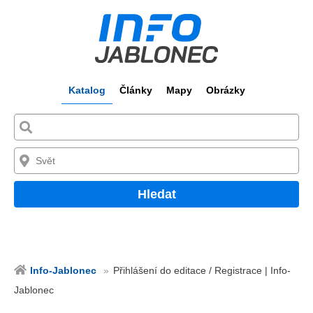
Katalog
Články
Mapy
Obrázky
Hledat
Info-Jablonec
Přihlášení do editace / Registrace | Info-
Jablonec