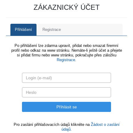
ZÁKAZNICKÝ ÚČET
Přihlášení
Registrace
Po přihlášení lze zdarma upravit, přidat nebo smazat firemní
profil nebo odkaz na www stránku. Nemáte-li ještě účet a přejete
si přidat firmu nebo www stránku, pokračujte přes záložku
Registrace
.
Pro zaslání přihlašovacích údajů klikněte na
Žádost o zaslání
údajů.