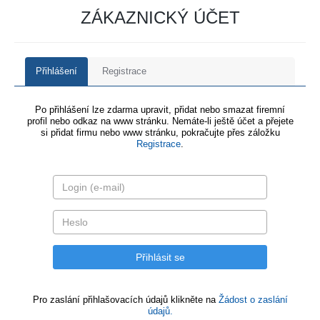
ZÁKAZNICKÝ ÚČET
Přihlášení
Registrace
Po přihlášení lze zdarma upravit, přidat nebo smazat firemní
profil nebo odkaz na www stránku. Nemáte-li ještě účet a přejete
si přidat firmu nebo www stránku, pokračujte přes záložku
Registrace
.
Pro zaslání přihlašovacích údajů klikněte na
Žádost o zaslání
údajů.