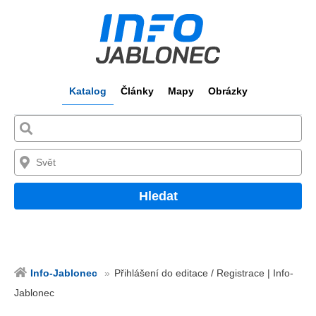
Katalog
Články
Mapy
Obrázky
Hledat
Info-Jablonec
Přihlášení do editace / Registrace | Info-
Jablonec