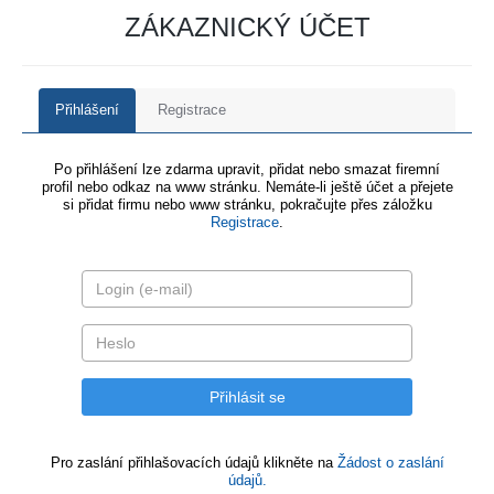
ZÁKAZNICKÝ ÚČET
Přihlášení
Registrace
Po přihlášení lze zdarma upravit, přidat nebo smazat firemní
profil nebo odkaz na www stránku. Nemáte-li ještě účet a přejete
si přidat firmu nebo www stránku, pokračujte přes záložku
Registrace
.
Pro zaslání přihlašovacích údajů klikněte na
Žádost o zaslání
údajů.