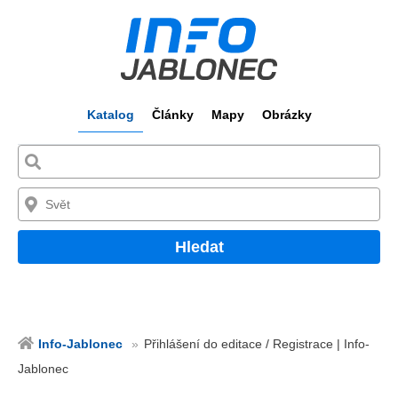
Katalog
Články
Mapy
Obrázky
Hledat
Info-Jablonec
Přihlášení do editace / Registrace | Info-
Jablonec