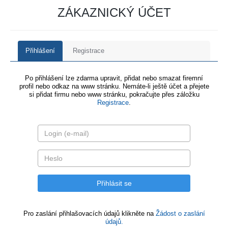
ZÁKAZNICKÝ ÚČET
Přihlášení
Registrace
Po přihlášení lze zdarma upravit, přidat nebo smazat firemní
profil nebo odkaz na www stránku. Nemáte-li ještě účet a přejete
si přidat firmu nebo www stránku, pokračujte přes záložku
Registrace
.
Pro zaslání přihlašovacích údajů klikněte na
Žádost o zaslání
údajů.