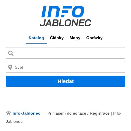
Katalog
Články
Mapy
Obrázky
Hledat
Info-Jablonec
Přihlášení do editace / Registrace | Info-
Jablonec