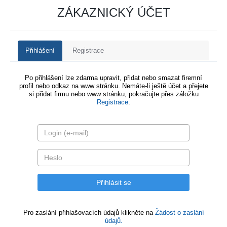
ZÁKAZNICKÝ ÚČET
Přihlášení
Registrace
Po přihlášení lze zdarma upravit, přidat nebo smazat firemní
profil nebo odkaz na www stránku. Nemáte-li ještě účet a přejete
si přidat firmu nebo www stránku, pokračujte přes záložku
Registrace
.
Pro zaslání přihlašovacích údajů klikněte na
Žádost o zaslání
údajů.