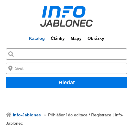
Katalog
Články
Mapy
Obrázky
Hledat
Info-Jablonec
Přihlášení do editace / Registrace | Info-
Jablonec