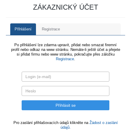
ZÁKAZNICKÝ ÚČET
Přihlášení
Registrace
Po přihlášení lze zdarma upravit, přidat nebo smazat firemní
profil nebo odkaz na www stránku. Nemáte-li ještě účet a přejete
si přidat firmu nebo www stránku, pokračujte přes záložku
Registrace
.
Pro zaslání přihlašovacích údajů klikněte na
Žádost o zaslání
údajů.