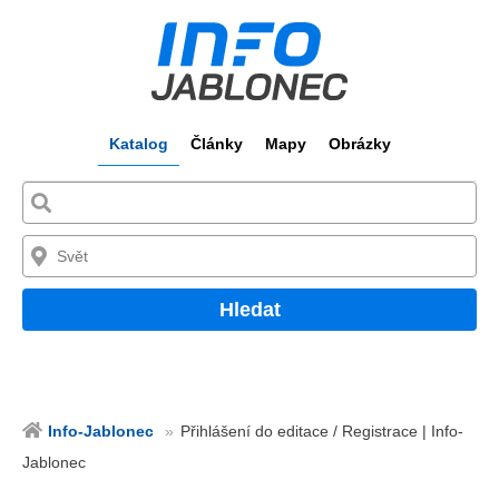
Katalog
Články
Mapy
Obrázky
Hledat
Info-Jablonec
Přihlášení do editace / Registrace | Info-
Jablonec