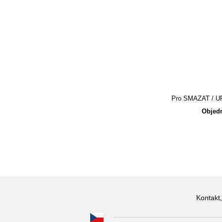
Pro SMAZAT / UPR
Objedn
Kontakt,