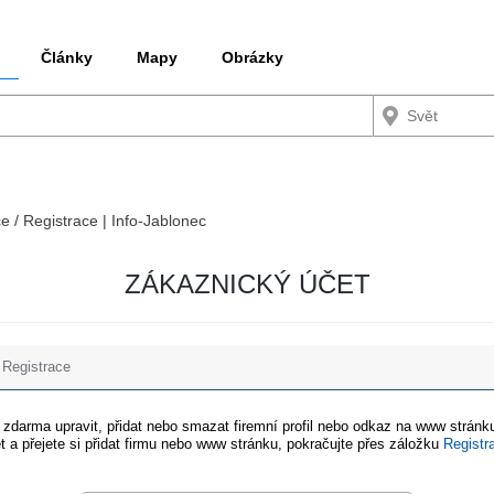
Články
Mapy
Obrázky
ce / Registrace | Info-Jablonec
ZÁKAZNICKÝ ÚČET
Registrace
e zdarma upravit, přidat nebo smazat firemní profil nebo odkaz na www stránku
t a přejete si přidat firmu nebo www stránku, pokračujte přes záložku
Registr