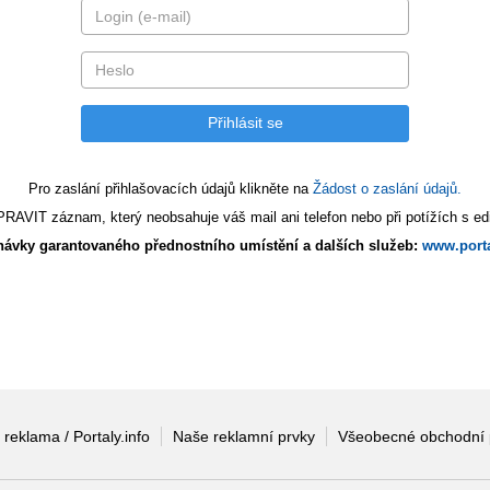
Pro zaslání přihlašovacích údajů klikněte na
Žádost o zaslání údajů.
AVIT záznam, který neobsahuje váš mail ani telefon nebo při potížích s edi
ávky garantovaného přednostního umístění a dalších služeb:
www.porta
 reklama / Portaly.info
Naše reklamní prvky
Všeobecné obchodní