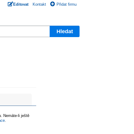
Editovat
Kontakt
Přidat firmu
Hledat
. Nemáte-li ještě
ace
.