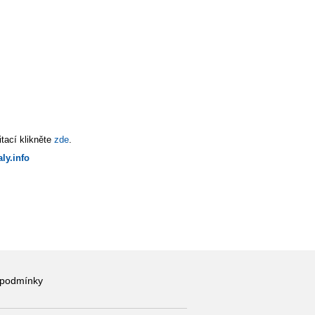
tací klikněte
zde
.
ly.info
 podmínky