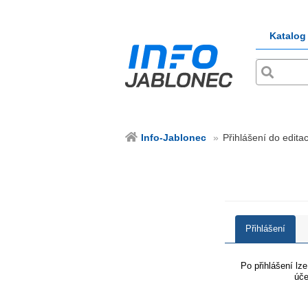
Katalog
Info-Jablonec
Přihlášení do edita
Přihlášení
Po přihlášení lz
úče