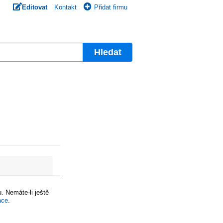
Editovat
Kontakt
Přidat firmu
Hledat
. Nemáte-li ještě
ace
.