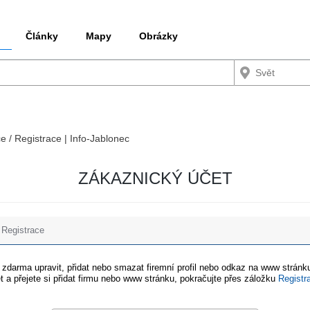
Články
Mapy
Obrázky
ce / Registrace | Info-Jablonec
ZÁKAZNICKÝ ÚČET
Registrace
e zdarma upravit, přidat nebo smazat firemní profil nebo odkaz na www stránku
t a přejete si přidat firmu nebo www stránku, pokračujte přes záložku
Registr