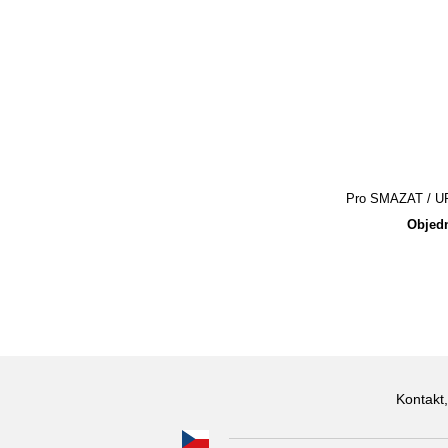
Pro SMAZAT / UPR
Objedn
Kontakt,