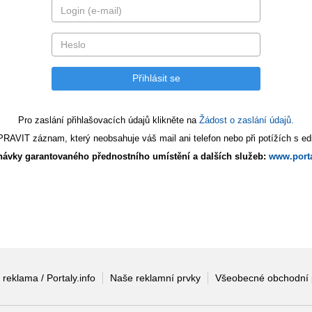
Pro zaslání přihlašovacích údajů klikněte na
Žádost o zaslání údajů.
AVIT záznam, který neobsahuje váš mail ani telefon nebo při potížích s edi
ávky garantovaného přednostního umístění a dalších služeb:
www.porta
 reklama / Portaly.info
Naše reklamní prvky
Všeobecné obchodní