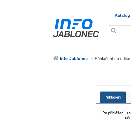
Katalog
Info-Jablonec
Přihlášení do edita
Přihlášení
Po přihlášení lz
úče