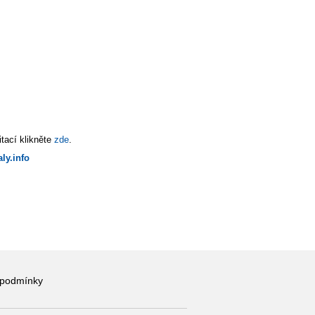
tací klikněte
zde
.
ly.info
 podmínky