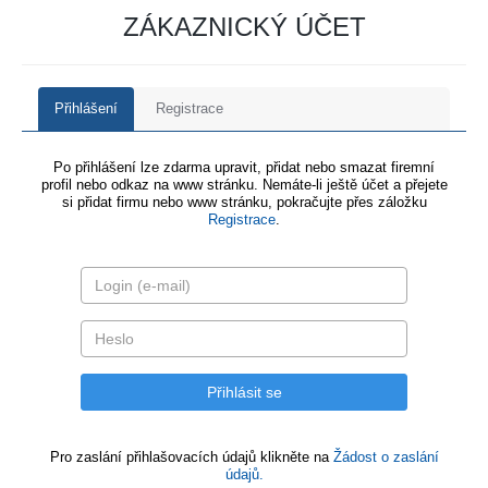
ZÁKAZNICKÝ ÚČET
Přihlášení
Registrace
Po přihlášení lze zdarma upravit, přidat nebo smazat firemní
profil nebo odkaz na www stránku. Nemáte-li ještě účet a přejete
si přidat firmu nebo www stránku, pokračujte přes záložku
Registrace
.
Pro zaslání přihlašovacích údajů klikněte na
Žádost o zaslání
údajů.