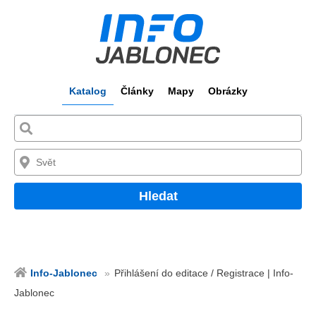
Katalog
Články
Mapy
Obrázky
Hledat
Info-Jablonec
Přihlášení do editace / Registrace | Info-
Jablonec