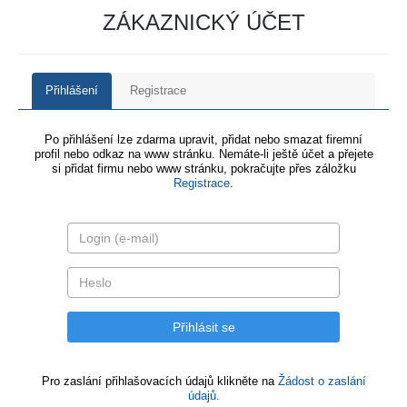
ZÁKAZNICKÝ ÚČET
Přihlášení
Registrace
Po přihlášení lze zdarma upravit, přidat nebo smazat firemní
profil nebo odkaz na www stránku. Nemáte-li ještě účet a přejete
si přidat firmu nebo www stránku, pokračujte přes záložku
Registrace
.
Pro zaslání přihlašovacích údajů klikněte na
Žádost o zaslání
údajů.