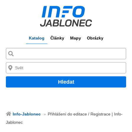
Katalog
Články
Mapy
Obrázky
Hledat
Info-Jablonec
Přihlášení do editace / Registrace | Info-
Jablonec