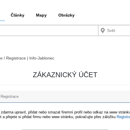
Články
Mapy
Obrázky
ce / Registrace | Info-Jablonec
ZÁKAZNICKÝ ÚČET
Registrace
e zdarma upravit, přidat nebo smazat firemní profil nebo odkaz na www stránku
t a přejete si přidat firmu nebo www stránku, pokračujte přes záložku
Registr