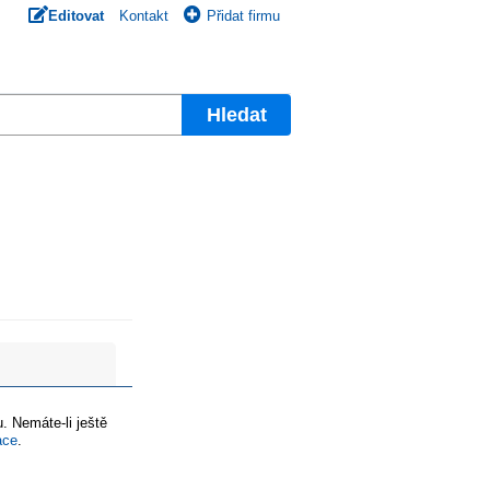
Editovat
Kontakt
Přidat firmu
Hledat
. Nemáte-li ještě
ace
.