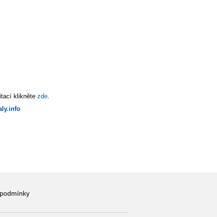
tací klikněte
zde
.
ly.info
 podmínky