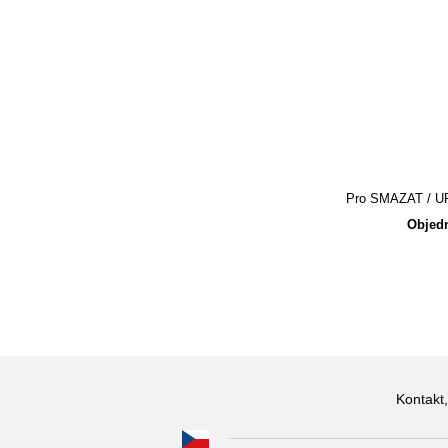
Pro SMAZAT / UPR
Objedn
Kontakt,