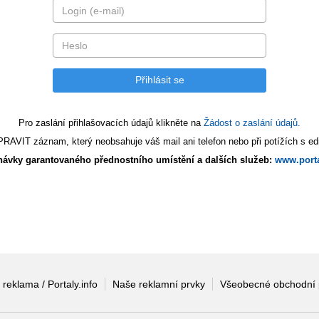
Pro zaslání přihlašovacích údajů klikněte na
Žádost o zaslání údajů.
AVIT záznam, který neobsahuje váš mail ani telefon nebo při potížích s edi
ávky garantovaného přednostního umístění a dalších služeb:
www.porta
 reklama / Portaly.info
Naše reklamní prvky
Všeobecné obchodní