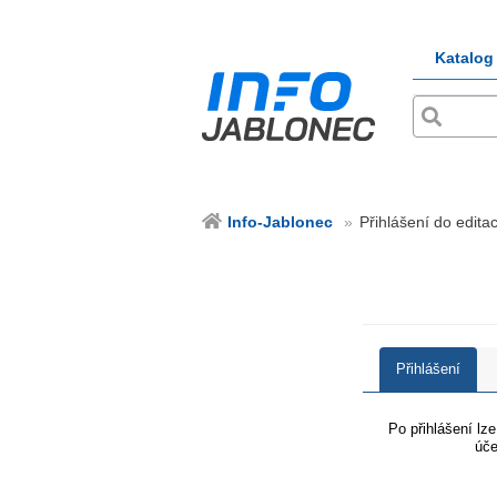
Katalog
Info-Jablonec
Přihlášení do edita
Přihlášení
Po přihlášení lz
úče