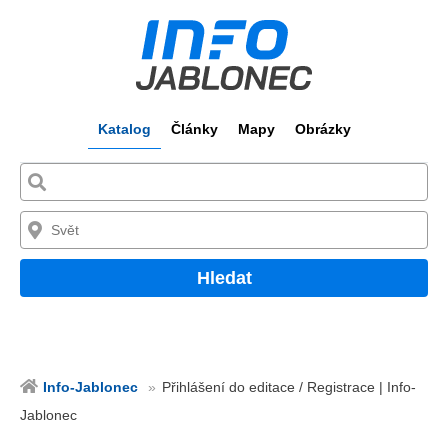
Katalog
Články
Mapy
Obrázky
Hledat
Info-Jablonec
Přihlášení do editace / Registrace | Info-
Jablonec