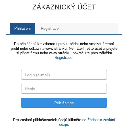
ZÁKAZNICKÝ ÚČET
Přihlášení
Registrace
Po přihlášení lze zdarma upravit, přidat nebo smazat firemní
profil nebo odkaz na www stránku. Nemáte-li ještě účet a přejete
si přidat firmu nebo www stránku, pokračujte přes záložku
Registrace
.
Pro zaslání přihlašovacích údajů klikněte na
Žádost o zaslání
údajů.