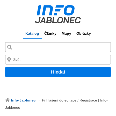
Katalog
Články
Mapy
Obrázky
Hledat
Info-Jablonec
Přihlášení do editace / Registrace | Info-
Jablonec