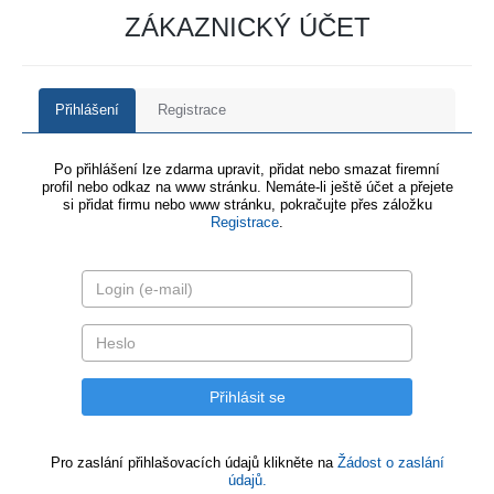
ZÁKAZNICKÝ ÚČET
Přihlášení
Registrace
Po přihlášení lze zdarma upravit, přidat nebo smazat firemní
profil nebo odkaz na www stránku. Nemáte-li ještě účet a přejete
si přidat firmu nebo www stránku, pokračujte přes záložku
Registrace
.
Pro zaslání přihlašovacích údajů klikněte na
Žádost o zaslání
údajů.