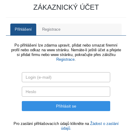
ZÁKAZNICKÝ ÚČET
Přihlášení
Registrace
Po přihlášení lze zdarma upravit, přidat nebo smazat firemní
profil nebo odkaz na www stránku. Nemáte-li ještě účet a přejete
si přidat firmu nebo www stránku, pokračujte přes záložku
Registrace
.
Pro zaslání přihlašovacích údajů klikněte na
Žádost o zaslání
údajů.