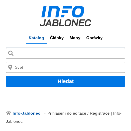
Katalog
Články
Mapy
Obrázky
Hledat
Info-Jablonec
Přihlášení do editace / Registrace | Info-
Jablonec