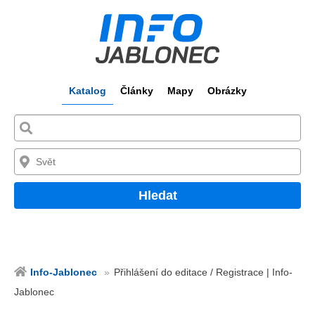
Katalog
Články
Mapy
Obrázky
Hledat
Info-Jablonec
Přihlášení do editace / Registrace | Info-
Jablonec