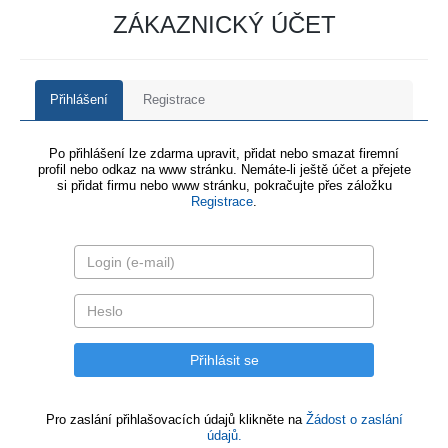
ZÁKAZNICKÝ ÚČET
Přihlášení
Registrace
Po přihlášení lze zdarma upravit, přidat nebo smazat firemní
profil nebo odkaz na www stránku. Nemáte-li ještě účet a přejete
si přidat firmu nebo www stránku, pokračujte přes záložku
Registrace
.
Pro zaslání přihlašovacích údajů klikněte na
Žádost o zaslání
údajů.