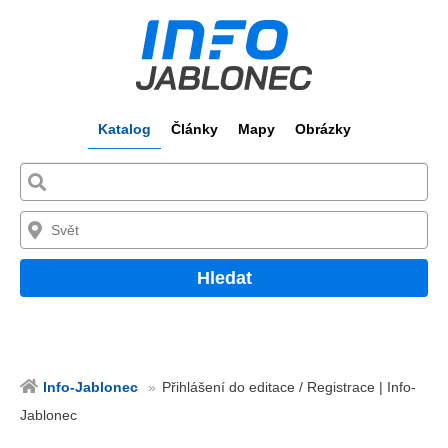
Katalog
Články
Mapy
Obrázky
Hledat
Info-Jablonec
Přihlášení do editace / Registrace | Info-
Jablonec