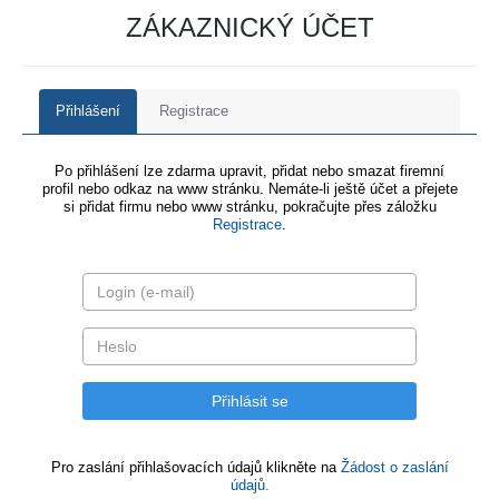
ZÁKAZNICKÝ ÚČET
Přihlášení
Registrace
Po přihlášení lze zdarma upravit, přidat nebo smazat firemní
profil nebo odkaz na www stránku. Nemáte-li ještě účet a přejete
si přidat firmu nebo www stránku, pokračujte přes záložku
Registrace
.
Pro zaslání přihlašovacích údajů klikněte na
Žádost o zaslání
údajů.