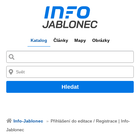
Katalog
Články
Mapy
Obrázky
Hledat
Info-Jablonec
Přihlášení do editace / Registrace | Info-
Jablonec