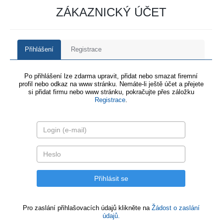
ZÁKAZNICKÝ ÚČET
Přihlášení
Registrace
Po přihlášení lze zdarma upravit, přidat nebo smazat firemní
profil nebo odkaz na www stránku. Nemáte-li ještě účet a přejete
si přidat firmu nebo www stránku, pokračujte přes záložku
Registrace
.
Pro zaslání přihlašovacích údajů klikněte na
Žádost o zaslání
údajů.