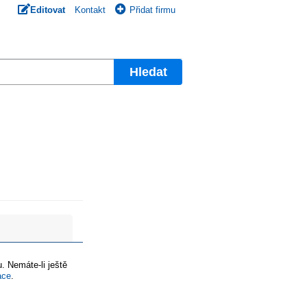
Editovat
Kontakt
Přidat firmu
Hledat
. Nemáte-li ještě
ace
.