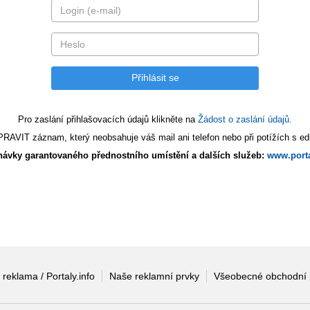
Pro zaslání přihlašovacích údajů klikněte na
Žádost o zaslání údajů.
AVIT záznam, který neobsahuje váš mail ani telefon nebo při potížích s edi
ávky garantovaného přednostního umístění a dalších služeb:
www.porta
 reklama / Portaly.info
Naše reklamní prvky
Všeobecné obchodní