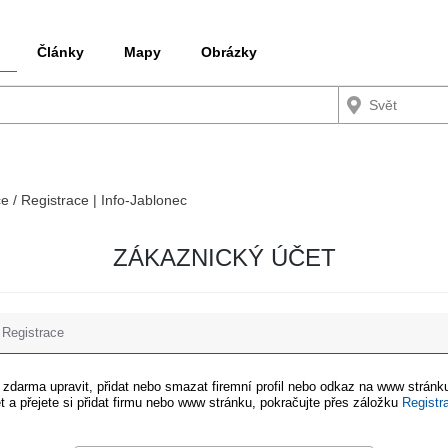
Články
Mapy
Obrázky
ce / Registrace | Info-Jablonec
ZÁKAZNICKÝ ÚČET
Registrace
e zdarma upravit, přidat nebo smazat firemní profil nebo odkaz na www stránku
t a přejete si přidat firmu nebo www stránku, pokračujte přes záložku
Registr