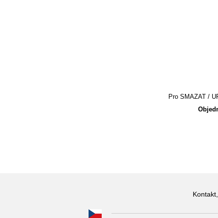
Pro SMAZAT / UPR
Objedn
Kontakt,