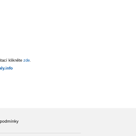
tací klikněte
zde
.
ly.info
 podmínky