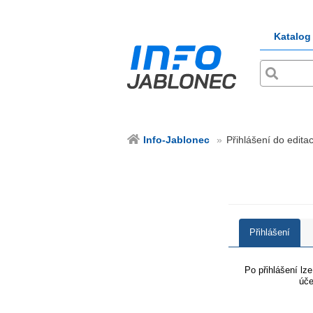
Katalog
Info-Jablonec
Přihlášení do edita
Přihlášení
Po přihlášení lz
úče