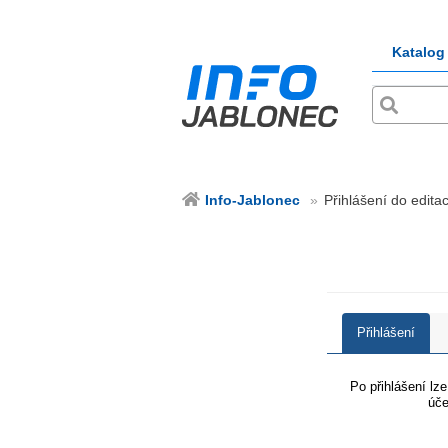
Katalog
Info-Jablonec
Přihlášení do edita
Přihlášení
Po přihlášení lz
úče