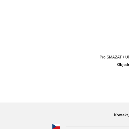
Pro SMAZAT / UPR
Objedn
Kontakt,