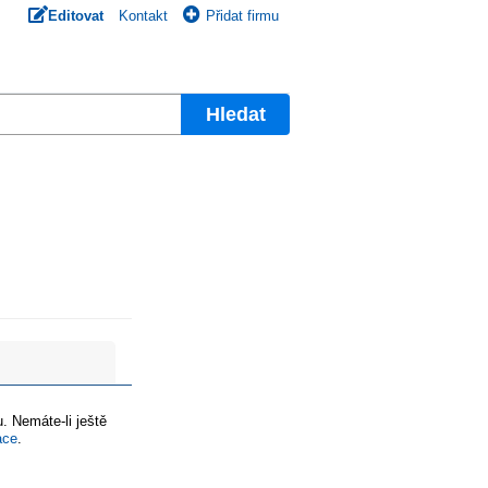
Editovat
Kontakt
Přidat firmu
Hledat
. Nemáte-li ještě
ace
.