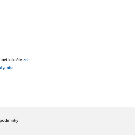
tací klikněte
zde
.
ly.info
 podmínky