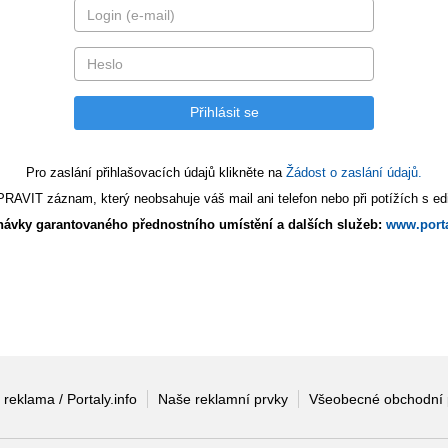
Pro zaslání přihlašovacích údajů klikněte na
Žádost o zaslání údajů.
AVIT záznam, který neobsahuje váš mail ani telefon nebo při potížích s edi
ávky garantovaného přednostního umístění a dalších služeb:
www.porta
 reklama / Portaly.info
Naše reklamní prvky
Všeobecné obchodní