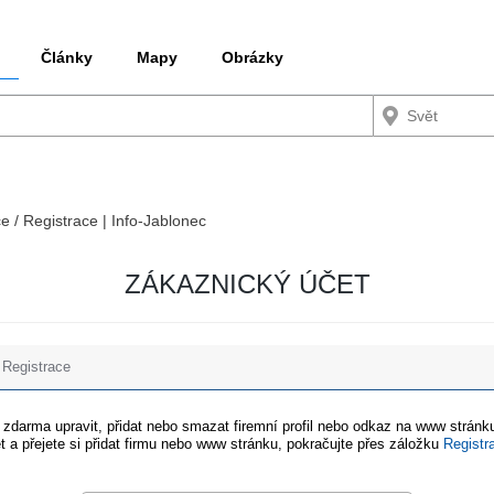
Články
Mapy
Obrázky
ce / Registrace | Info-Jablonec
ZÁKAZNICKÝ ÚČET
Registrace
e zdarma upravit, přidat nebo smazat firemní profil nebo odkaz na www stránku
t a přejete si přidat firmu nebo www stránku, pokračujte přes záložku
Registr