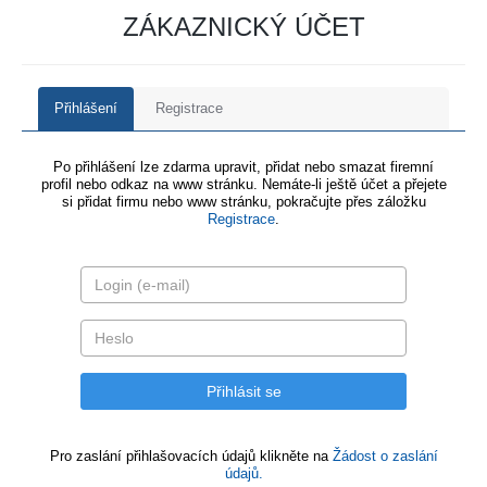
ZÁKAZNICKÝ ÚČET
Přihlášení
Registrace
Po přihlášení lze zdarma upravit, přidat nebo smazat firemní
profil nebo odkaz na www stránku. Nemáte-li ještě účet a přejete
si přidat firmu nebo www stránku, pokračujte přes záložku
Registrace
.
Pro zaslání přihlašovacích údajů klikněte na
Žádost o zaslání
údajů.