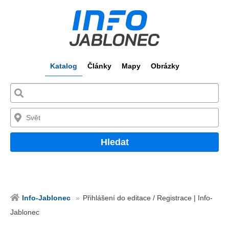
Katalog
Články
Mapy
Obrázky
Hledat
Info-Jablonec
Přihlášení do editace / Registrace | Info-
Jablonec