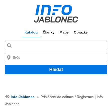
Katalog
Články
Mapy
Obrázky
Hledat
Info-Jablonec
Přihlášení do editace / Registrace | Info-
Jablonec