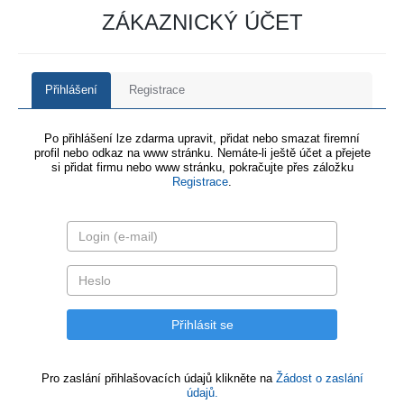
ZÁKAZNICKÝ ÚČET
Přihlášení
Registrace
Po přihlášení lze zdarma upravit, přidat nebo smazat firemní
profil nebo odkaz na www stránku. Nemáte-li ještě účet a přejete
si přidat firmu nebo www stránku, pokračujte přes záložku
Registrace
.
Pro zaslání přihlašovacích údajů klikněte na
Žádost o zaslání
údajů.