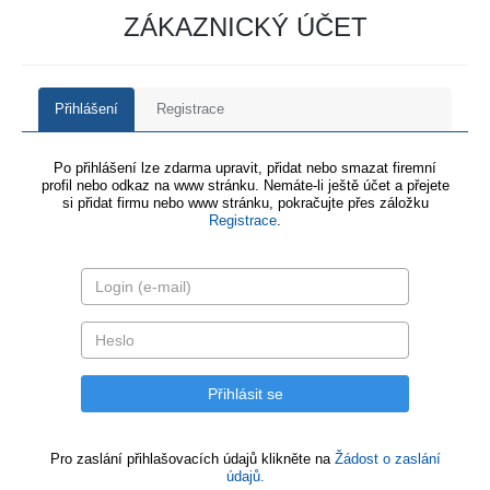
ZÁKAZNICKÝ ÚČET
Přihlášení
Registrace
Po přihlášení lze zdarma upravit, přidat nebo smazat firemní
profil nebo odkaz na www stránku. Nemáte-li ještě účet a přejete
si přidat firmu nebo www stránku, pokračujte přes záložku
Registrace
.
Pro zaslání přihlašovacích údajů klikněte na
Žádost o zaslání
údajů.