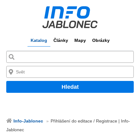
Katalog
Články
Mapy
Obrázky
Hledat
Info-Jablonec
Přihlášení do editace / Registrace | Info-
Jablonec