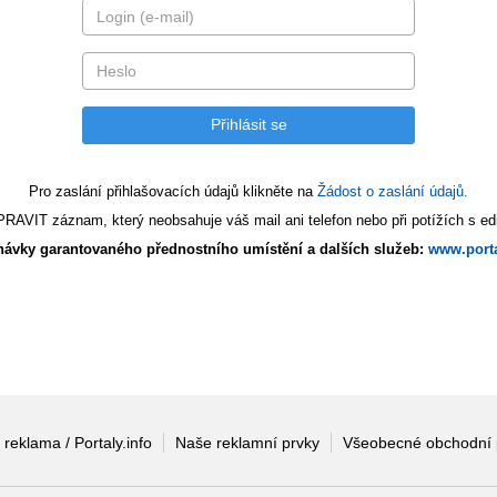
Pro zaslání přihlašovacích údajů klikněte na
Žádost o zaslání údajů.
AVIT záznam, který neobsahuje váš mail ani telefon nebo při potížích s edi
ávky garantovaného přednostního umístění a dalších služeb:
www.porta
 reklama / Portaly.info
Naše reklamní prvky
Všeobecné obchodní