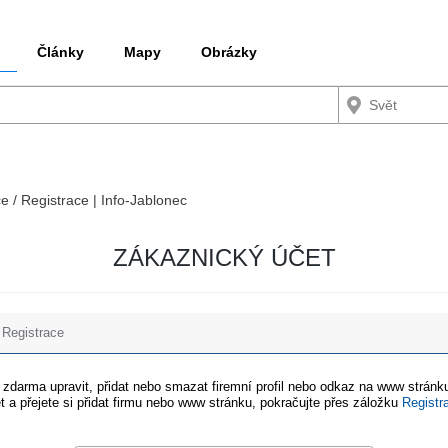
Články
Mapy
Obrázky
ce / Registrace | Info-Jablonec
ZÁKAZNICKÝ ÚČET
Registrace
e zdarma upravit, přidat nebo smazat firemní profil nebo odkaz na www stránku
t a přejete si přidat firmu nebo www stránku, pokračujte přes záložku
Registr