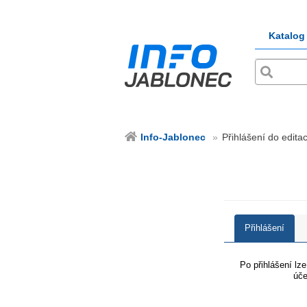
Katalog
Info-Jablonec
Přihlášení do edita
Přihlášení
Po přihlášení lz
úče