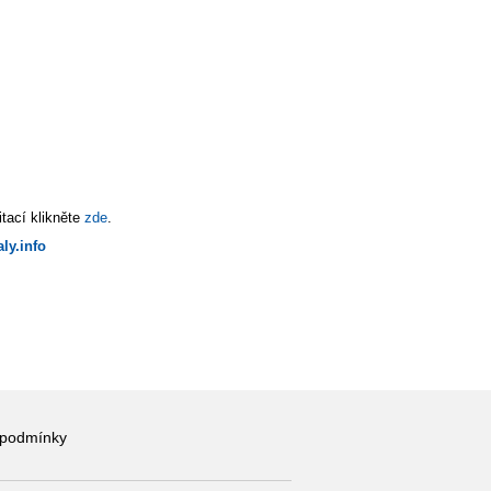
tací klikněte
zde
.
ly.info
 podmínky