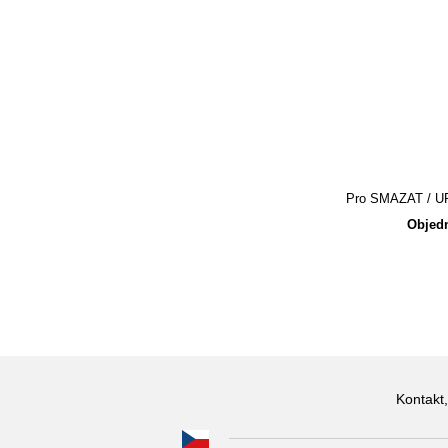
Pro SMAZAT / UPR
Objedn
Kontakt,