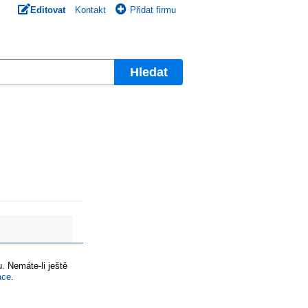
Editovat
Kontakt
Přidat firmu
Hledat
. Nemáte-li ještě
ace
.