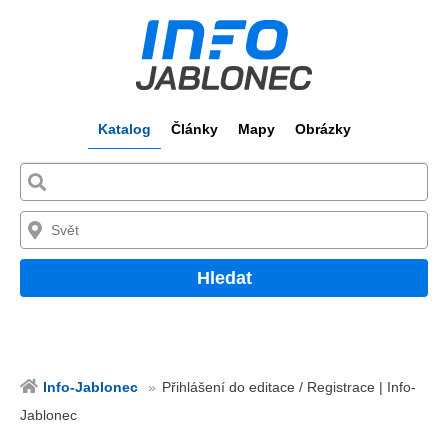
Katalog
Články
Mapy
Obrázky
Hledat
Info-Jablonec
Přihlášení do editace / Registrace | Info-
Jablonec