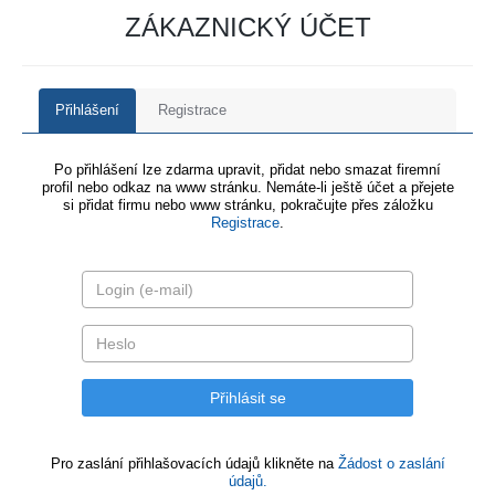
ZÁKAZNICKÝ ÚČET
Přihlášení
Registrace
Po přihlášení lze zdarma upravit, přidat nebo smazat firemní
profil nebo odkaz na www stránku. Nemáte-li ještě účet a přejete
si přidat firmu nebo www stránku, pokračujte přes záložku
Registrace
.
Pro zaslání přihlašovacích údajů klikněte na
Žádost o zaslání
údajů.