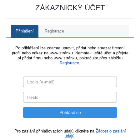
ZÁKAZNICKÝ ÚČET
Přihlášení
Registrace
Po přihlášení lze zdarma upravit, přidat nebo smazat firemní
profil nebo odkaz na www stránku. Nemáte-li ještě účet a přejete
si přidat firmu nebo www stránku, pokračujte přes záložku
Registrace
.
Pro zaslání přihlašovacích údajů klikněte na
Žádost o zaslání
údajů.