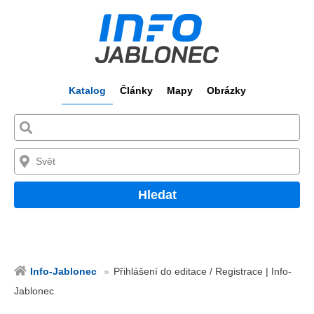
Katalog
Články
Mapy
Obrázky
Hledat
Info-Jablonec
Přihlášení do editace / Registrace | Info-
Jablonec