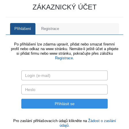
ZÁKAZNICKÝ ÚČET
Přihlášení
Registrace
Po přihlášení lze zdarma upravit, přidat nebo smazat firemní
profil nebo odkaz na www stránku. Nemáte-li ještě účet a přejete
si přidat firmu nebo www stránku, pokračujte přes záložku
Registrace
.
Pro zaslání přihlašovacích údajů klikněte na
Žádost o zaslání
údajů.