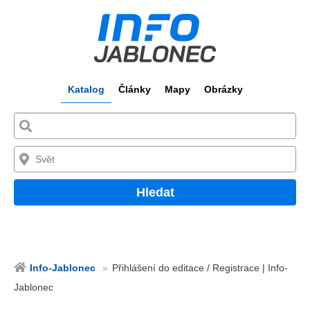
Katalog
Články
Mapy
Obrázky
Hledat
Info-Jablonec
Přihlášení do editace / Registrace | Info-
Jablonec