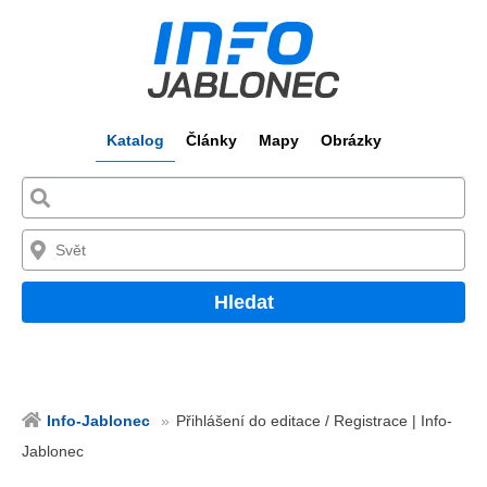
Katalog
Články
Mapy
Obrázky
Hledat
Info-Jablonec
Přihlášení do editace / Registrace | Info-
Jablonec