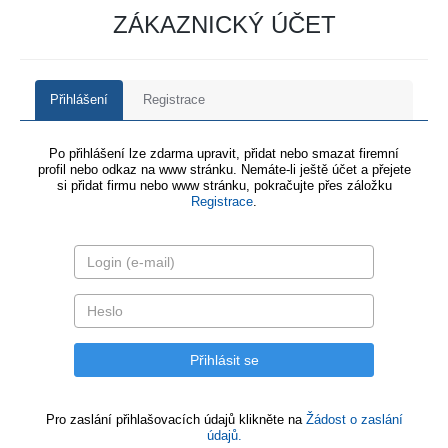
ZÁKAZNICKÝ ÚČET
Přihlášení
Registrace
Po přihlášení lze zdarma upravit, přidat nebo smazat firemní
profil nebo odkaz na www stránku. Nemáte-li ještě účet a přejete
si přidat firmu nebo www stránku, pokračujte přes záložku
Registrace
.
Pro zaslání přihlašovacích údajů klikněte na
Žádost o zaslání
údajů.