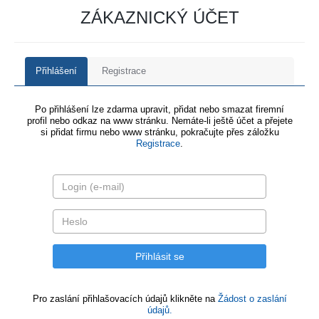
ZÁKAZNICKÝ ÚČET
Přihlášení
Registrace
Po přihlášení lze zdarma upravit, přidat nebo smazat firemní
profil nebo odkaz na www stránku. Nemáte-li ještě účet a přejete
si přidat firmu nebo www stránku, pokračujte přes záložku
Registrace
.
Pro zaslání přihlašovacích údajů klikněte na
Žádost o zaslání
údajů.