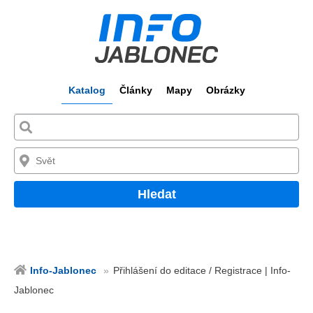
Katalog
Články
Mapy
Obrázky
Hledat
Info-Jablonec
Přihlášení do editace / Registrace | Info-
Jablonec