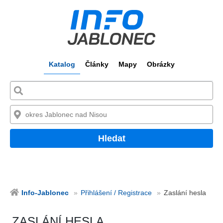
Katalog
Články
Mapy
Obrázky
Hledat
Info-Jablonec
Přihlášení / Registrace
Zaslání hesla
ZASLÁNÍ HESLA