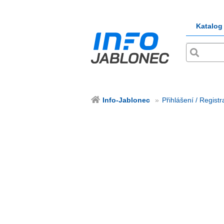
Katalog
Info-Jablonec
Přihlášení / Regist