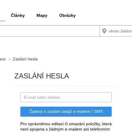
Články
Mapy
Obrázky
race
Zaslání hesla
ZASLÁNÍ HESLA
Pro oprávněnou editaci či smazání položky, která
není spojena s žádným e-mailem ani telefonním