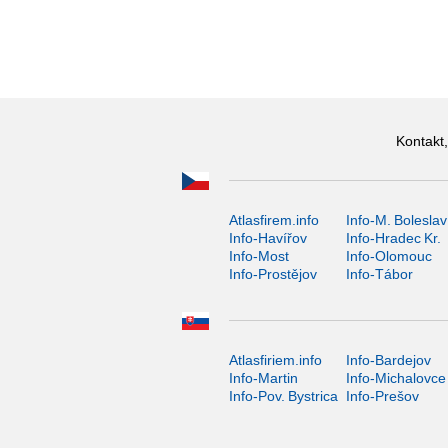
Kontakt,
Atlasfirem.info
Info-M. Boleslav
Info-Havířov
Info-Hradec Kr.
Info-Most
Info-Olomouc
Info-Prostějov
Info-Tábor
Atlasfiriem.info
Info-Bardejov
Info-Martin
Info-Michalovce
Info-Pov. Bystrica
Info-Prešov